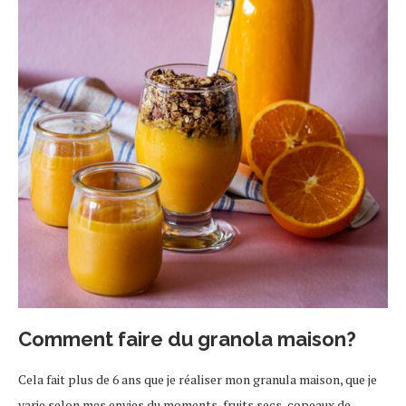
Comment faire du granola maison?
Cela fait plus de 6 ans que je réaliser mon granula maison, que je
varie selon mes envies du moments, fruits secs, copeaux de