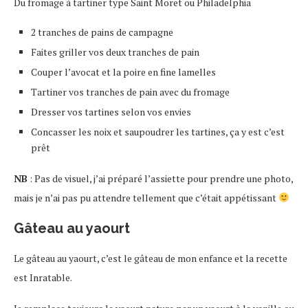
Du fromage à tartiner type Saint Moret ou Philadelphia
2 tranches de pains de campagne
Faites griller vos deux tranches de pain
Couper l’avocat et la poire en fine lamelles
Tartiner vos tranches de pain avec du fromage
Dresser vos tartines selon vos envies
Concasser les noix et saupoudrer les tartines, ça y est c’est
prêt
NB
: Pas de visuel, j’ai préparé l’assiette pour prendre une photo,
mais je n’ai pas pu attendre tellement que c’était appétissant
Gâteau au yaourt
Le gâteau au yaourt, c’est le gâteau de mon enfance et la recette
est Inratable.