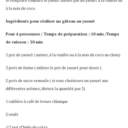
Je remplace toujours le yaourt nature par un yaourt à la vanille ou
à la noix de coco.
Ingrédients pour réaliser un gâteau au yaourt
Pour 4 personnes / Temps de préparation : 10 min /Temps
de cuisson : 30 min
1 pot de yaourt ( nature, à la vanille ou à la noix de coco au choix)
3 pots de farine ( utiliser le pot de yaourt pour doser )
2 pots de sucre semoule ( si vous choisissez un yaourt aux
différentes arômes, divisez la quantité par 2)
1 cuillière à café de levure chimique
2 oeufs
1/2 pot d’huile de colza