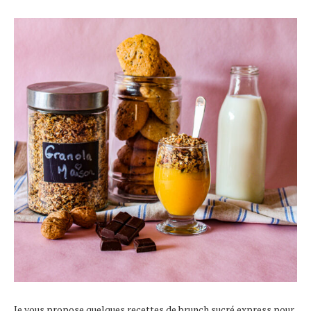
Je vous propose quelques recettes de brunch sucré express pour