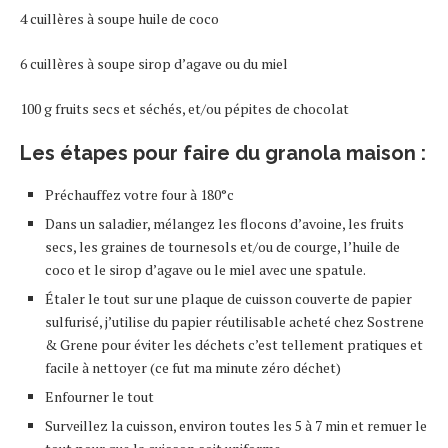
4 cuillères à soupe huile de coco
6 cuillères à soupe sirop d’agave ou du miel
100 g fruits secs et séchés, et/ou pépites de chocolat
Les étapes pour faire du granola maison :
Préchauffez votre four à 180°c
Dans un saladier, mélangez les flocons d’avoine, les fruits
secs, les graines de tournesols et/ou de courge, l’huile de
coco et le sirop d’agave ou le miel avec une spatule.
Étaler le tout sur une plaque de cuisson couverte de papier
sulfurisé, j’utilise du papier réutilisable acheté chez Sostrene
& Grene pour éviter les déchets c’est tellement pratiques et
facile à nettoyer (ce fut ma minute zéro déchet)
Enfourner le tout
Surveillez la cuisson, environ toutes les 5 à 7 min et remuer le