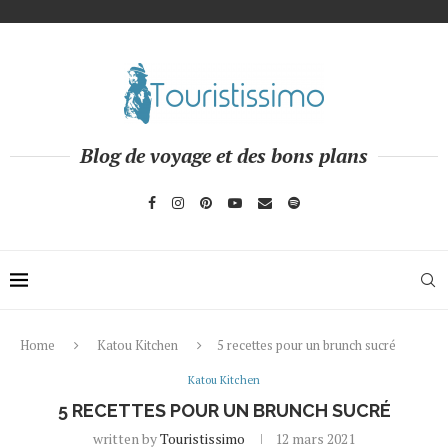
Blog de voyage et des bons plans
Home
Katou Kitchen
5 recettes pour un brunch sucré
Katou Kitchen
5 RECETTES POUR UN BRUNCH SUCRÉ
written by
Touristissimo
12 mars 2021