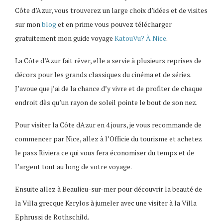
Côte d’Azur, vous trouverez un large choix d’idées et de visites
sur mon
blog
et en prime vous pouvez télécharger
gratuitement mon guide voyage
KatouVu? À Nice
.
La Côte d’Azur fait rêver, elle a servie à plusieurs reprises de
décors pour les grands classiques du cinéma et de séries.
J’avoue que j’ai de la chance d’y vivre et de profiter de chaque
endroit dès qu’un rayon de soleil pointe le bout de son nez.
Pour visiter la Côte dAzur en 4 jours, je vous recommande de
commencer par Nice, allez à l’Officie du tourisme et achetez
le pass Riviera ce qui vous fera économiser du temps et de
l’argent tout au long de votre voyage.
Ensuite allez à Beaulieu-sur-mer pour découvrir la beauté de
la Villa grecque Kerylos à jumeler avec une visiter à la Villa
Ephrussi de Rothschild.