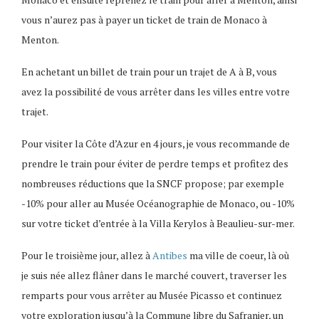
vous n’aurez pas à payer un ticket de train de Monaco à
Menton.
En achetant un billet de train pour un trajet de A à B, vous
avez la possibilité de vous arrêter dans les villes entre votre
trajet.
Pour visiter la Côte d’Azur en 4 jours, je vous recommande de
prendre le train pour éviter de perdre temps et profitez des
nombreuses réductions que la SNCF propose; par exemple
-10% pour aller au Musée Océanographie de Monaco, ou -10%
sur votre ticket d’entrée à la Villa Kerylos à Beaulieu-sur-mer.
Pour le troisième jour, allez à
Antibes
ma ville de coeur, là où
je suis née allez flâner dans le marché couvert, traverser les
remparts pour vous arrêter au Musée Picasso et continuez
votre exploration jusqu’à la Commune libre du Safranier, un