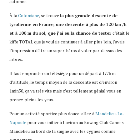
automne.
À la
Colomiane
, se trouve
la plus grande descente de
tyrolienne en France, une descente à plus de 120 km /h
et à 100 m du sol, que j’ai eu la chance de tester
c’était le
kiffe TOTAL que je voulais continuer à aller plus loin, j’avais
l’impression d’être un super-héros à voler par-dessus des
arbres.
Il faut emprunter un télésiège pour un départ à 1776 m
d’altitude, le temps moyen de la descente est d’environ
1min50, ça va très vite mais c’est tellement génial vous en
prenez pleins les yeux.
Pour un activité sportive plus douce, allez à
Mandelieu-La-
Napoule
pour vous initier à l’aviron au Rowing Club Cannes-
Mandelieu au bord de la saigne avec les cygnes comme
supporters.