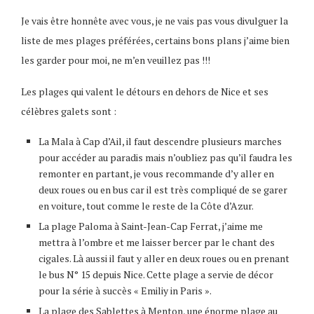
Je vais être honnête avec vous, je ne vais pas vous divulguer la
liste de mes plages préférées, certains bons plans j’aime bien
les garder pour moi, ne m’en veuillez pas !!!
Les plages qui valent le détours en dehors de Nice et ses
célèbres galets sont :
La Mala à Cap d’Ail, il faut descendre plusieurs marches
pour accéder au paradis mais n’oubliez pas qu’il faudra les
remonter en partant, je vous recommande d’y aller en
deux roues ou en bus car il est très compliqué de se garer
en voiture, tout comme le reste de la Côte d’Azur.
La plage Paloma à Saint-Jean-Cap Ferrat, j’aime me
mettra à l’ombre et me laisser bercer par le chant des
cigales. Là aussi il faut y aller en deux roues ou en prenant
le bus N° 15 depuis Nice. Cette plage a servie de décor
pour la série à succès « Emiliy in Paris ».
La plage des Sablettes à Menton, une énorme plage au