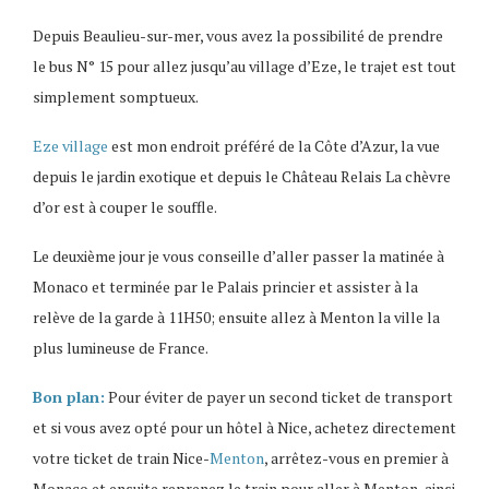
Depuis Beaulieu-sur-mer, vous avez la possibilité de prendre
le bus N° 15 pour allez jusqu’au village d’Eze, le trajet est tout
simplement somptueux.
Eze village
est mon endroit préféré de la Côte d’Azur, la vue
depuis le jardin exotique et depuis le Château Relais La chèvre
d’or est à couper le souffle.
Le deuxième jour je vous conseille d’aller passer la matinée à
Monaco et terminée par le Palais princier et assister à la
relève de la garde à 11H50; ensuite allez à Menton la ville la
plus lumineuse de France.
Bon plan:
Pour éviter de payer un second ticket de transport
et si vous avez opté pour un hôtel à Nice, achetez directement
votre ticket de train Nice-
Menton
, arrêtez-vous en premier à
Monaco et ensuite reprenez le train pour aller à Menton, ainsi