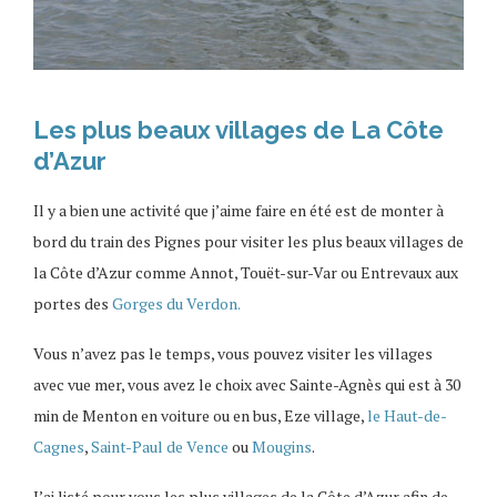
Les plus beaux villages de La Côte
d’Azur
Il y a bien une activité que j’aime faire en été est de monter à
bord du train des Pignes pour visiter les plus beaux villages de
la Côte d’Azur comme Annot, Touët-sur-Var ou Entrevaux aux
portes des
Gorges du Verdon.
Vous n’avez pas le temps, vous pouvez visiter les villages
avec vue mer, vous avez le choix avec Sainte-Agnès qui est à 30
min de Menton en voiture ou en bus, Eze village,
le Haut-de-
Cagnes
,
Saint-Paul de Vence
ou
Mougins
.
J’ai listé pour vous les plus villages de la Côte d’Azur afin de