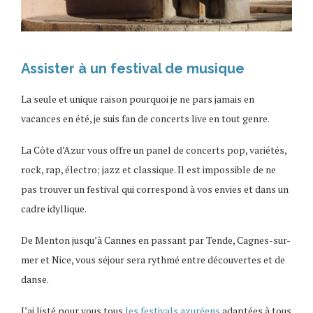
Assister à un festival de musique
La seule et unique raison pourquoi je ne pars jamais en
vacances en été, je suis fan de concerts live en tout genre.
La Côte d’Azur vous offre un panel de concerts pop, variétés,
rock, rap, électro; jazz et classique. Il est impossible de ne
pas trouver un festival qui correspond à vos envies et dans un
cadre idyllique.
De Menton jusqu’à Cannes en passant par Tende, Cagnes-sur-
mer et Nice, vous séjour sera rythmé entre découvertes et de
danse.
J’ai listé pour vous tous
les festivals azuréens
adaptées à tous