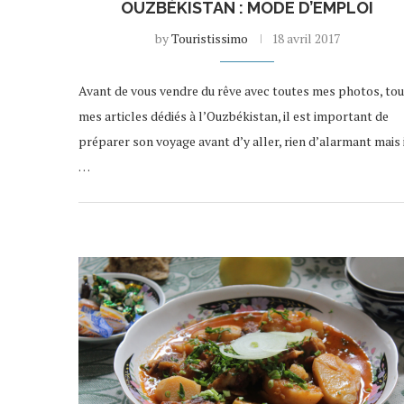
OUZBÉKISTAN : MODE D’EMPLOI
by
Touristissimo
18 avril 2017
Avant de vous vendre du rêve avec toutes mes photos, to
mes articles dédiés à l’Ouzbékistan, il est important de
préparer son voyage avant d’y aller, rien d’alarmant mais 
…