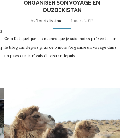
ORGANISER SON VOYAGE EN
OUZBÉKISTAN
by
Touristissimo
1 mars 2017
us
Cela fait quelques semaines que je suis moins présente sur
le blog car depuis plus de 3 mois j’organise un voyage dans
il
un pays que je rêvais de visiter depuis …