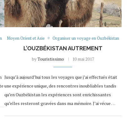
n
Moyen Orient et Asie
Organiser un voyage en Ouzbékistan
L’OUZBÉKISTAN AUTREMENT
by
Touristissimo
10 mai 2017
n
Jusqu’à aujourd’hui tous les voyages que j’ai effectués était
te
une expérience unique, des rencontres inoubliables tandis
qu’en Ouzbékistan les expériences sont enrichissantes
qu’elles resteront gravées dans ma mémoire. J’ai vécue …