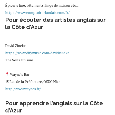
Épicerie fine, vêtements, linge de maison etc…
https://www.comptoir-irlandais.com/fr/
Pour écouter des artistes anglais sur
la Côte d’Azur
David Zincke
https://www.difymusic.com/davidzincke
The Sons Of Guns
Wayne’s Bar
15 Rue de la Préfecture, 06300 Nice
http://www.waynes.fr/
Pour apprendre l’anglais sur la Côte
d’Azur