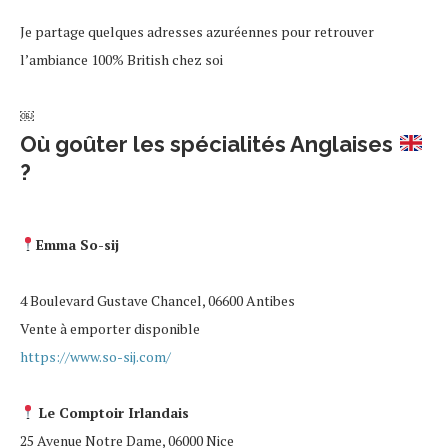
Je partage quelques adresses azuréennes pour retrouver
l’ambiance 100% British chez soi
￼
Où goûter les spécialités Anglaises
?
Emma
So-sij
4 Boulevard Gustave Chancel, 06600 Antibes
Vente à emporter disponible
https://www.so-sij.com/
Le Comptoir Irlandais
25 Avenue Notre Dame, 06000 Nice